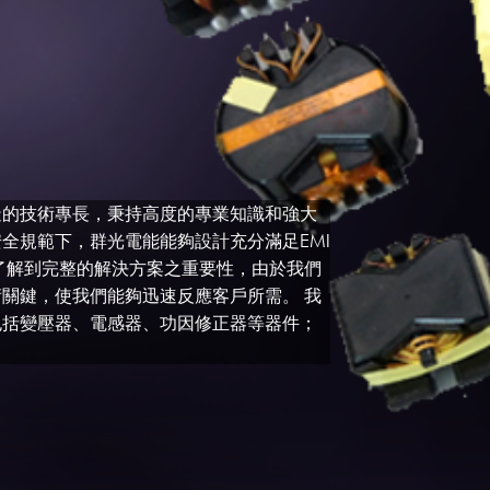
造的技術專長，秉持高度的專業知識和強大
全規範下，群光電能能夠設計充分滿足EMI
了解到完整的解決方案之重要性，由於我們
關鍵，使我們能夠迅速反應客戶所需。 我
包括變壓器、電感器、功因修正器等器件；
。