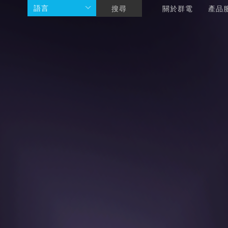
語言
搜尋
關於群電
產品