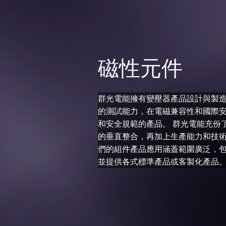
磁性元件
群光電能擁有變壓器產品設計與製
的測試能力，在電磁兼容性和國際安
和安全規範的產品。 群光電能充份
的垂直整合，再加上生產能力和技術
們的組件產品應用涵蓋範圍廣泛，
並提供各式標準產品或客製化產品