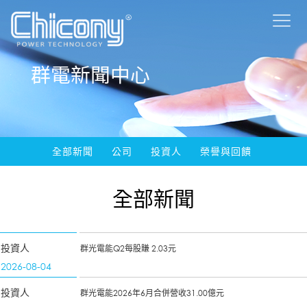
群電新聞中心
全部新聞
公司
投資人
榮譽與回饋
全部新聞
投資人
群光電能Q2每股賺 2.03元
2026-08-04
投資人
群光電能2026年6月合併營收31.00億元