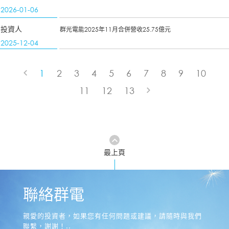
2026-01-06
投資人
群光電能2025年11月合併營收25.75億元
2025-12-04
1
2
3
4
5
6
7
8
9
10
11
12
13
最上頁
聯絡群電
親愛的投資者，如果您有任何問題或建議，請隨時與我們
聯繫，謝謝！..