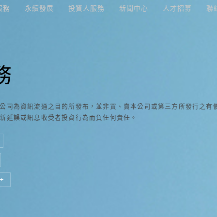
服務
永續發展
投資人服務
新聞中心
人才招募
聯
務
公司為資訊流通之目的所發布，並非買、賣本公司或第三方所發行之有
新延誤或訊息收受者投資行為而負任何責任。