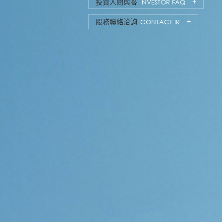
投資人問與答
INVESTOR FAQ
股務聯絡洽詢
CONTACT IR