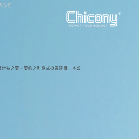
絡我們
價證卷之要、要約之引誘或投資建議；本公