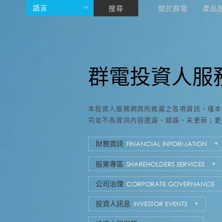
語言
搜尋
關於群電
產品
群電投資人服
本投資人服務網頁所揭露之各項資訊，僅本
司並不為資訊內容遺漏、錯誤、未更新；更
財務資訊
FINANCIAL INFORMATION
股東專區
SHAREHOLDERS SERVICES
公司治理
CORPORATE GOVERNANCE
投資人訊息
INVESTOR EVENTS