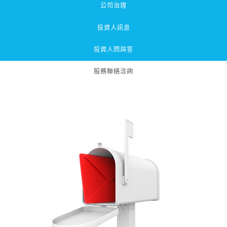
公司治理
投資人訊息
投資人問與答
股務聯絡洽詢