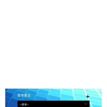
搜尋產品
+
--選擇--