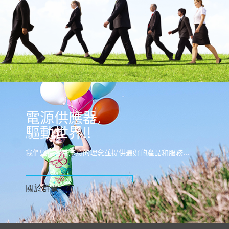
電源供應器,
驅動世界!!
我們堅持客戶滿意的理念並提供最好的產品和服務...
關於群電
+